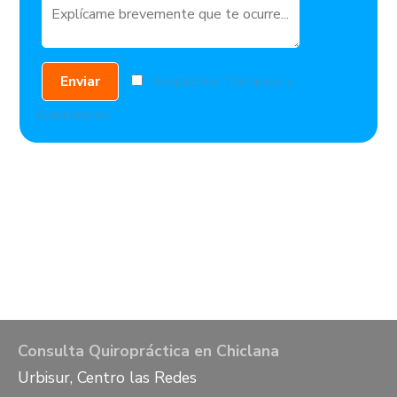
Acepto los
Términos y
Condiciones
Consulta Quiropráctica en Chiclana
Urbisur, Centro las Redes